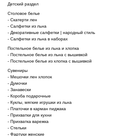
Детский раздел
Столовое белье
- Скатерти лен
- Салфетки из льна
- Декоративные салфетки | народный стиль
- Салфетки из льна в наборах
Постельное белье из льна и хлопка
- Постельное белье из льна с вышивкой
- Постельное белье из хлопка с вышивкой
Сувениры
- Мешочки лен хлопок
- Думочки
- Занавески
- Короба подарочные
- Куклы, мягкие игрушки из льна
- Платочки в карман пиджака
- Прихватки для кухни
- Прихватка варежка
- Стельки
- Фартуки женские