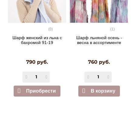
(0)
(1)
Шарф женский из льна с
Шарф льняной осень -
бахромой 91-19
весна в ассортименте
790 руб.
760 руб.
Приобрести
В корзину