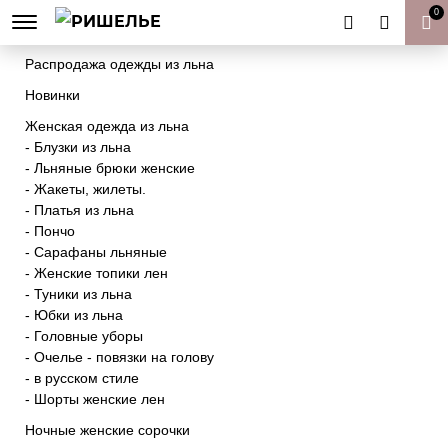
0
Товары к Пасхе | Пасхальный декор
Распродажа одежды из льна
Новинки
Женская одежда из льна
- Блузки из льна
- Льняные брюки женские
- Жакеты, жилеты.
- Платья из льна
- Пончо
- Сарафаны льняные
- Женские топики лен
- Туники из льна
- Юбки из льна
- Головные уборы
- Очелье - повязки на голову
- в русском стиле
- Шорты женские лен
Ночные женские сорочки