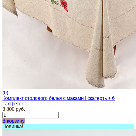
(0)
Комплект столового белья с маками | скатерть + 6
салфеток
3 800 руб.
В корзину
Новинка!