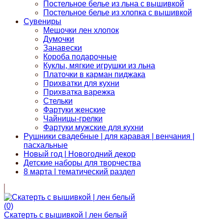
Постельное белье из льна с вышивкой
Постельное белье из хлопка с вышивкой
Сувениры
Мешочки лен хлопок
Думочки
Занавески
Короба подарочные
Куклы, мягкие игрушки из льна
Платочки в карман пиджака
Прихватки для кухни
Прихватка варежка
Стельки
Фартуки женские
Чайницы-грелки
Фартуки мужские для кухни
Рушники свадебные | для каравая | венчания |
пасхальные
Новый год | Новогодний декор
Детские наборы для творчества
8 марта | тематический раздел
(0)
Скатерть с вышивкой | лен белый