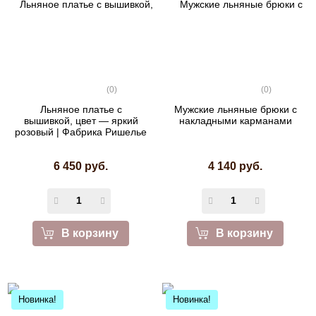
(0)
(0)
Льняное платье с
Мужские льняные брюки с
вышивкой, цвет — яркий
накладными карманами
розовый | Фабрика Ришелье
6 450 руб.
4 140 руб.
В корзину
В корзину
Новинка!
Новинка!