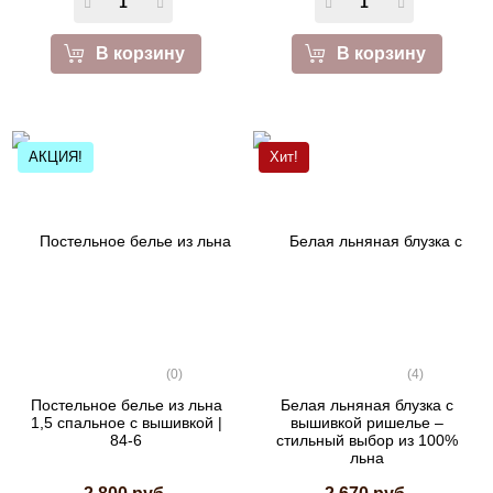
В корзину
В корзину
АКЦИЯ!
Хит!
(0)
(4)
Постельное белье из льна
Белая льняная блузка с
1,5 спальное с вышивкой |
вышивкой ришелье –
84-6
стильный выбор из 100%
льна