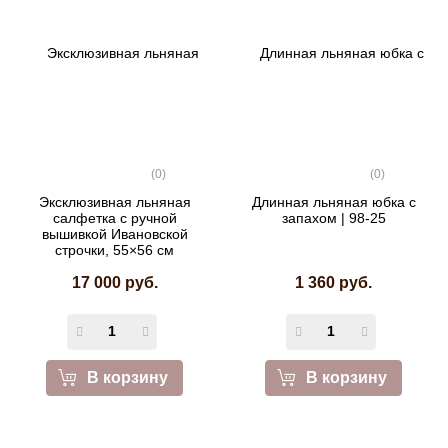
(0)
(0)
Эксклюзивная льняная
Длинная льняная юбка с
салфетка с ручной
запахом | 98-25
вышивкой Ивановской
строчки, 55×56 см
17 000 руб.
1 360 руб.
В корзину
В корзину