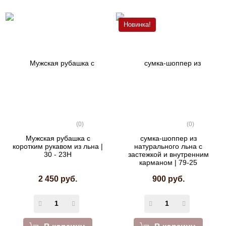
Новинка!
(0)
(0)
Мужская рубашка с
сумка‑шоппер из
коротким рукавом из льна |
натурального льна с
30 - 23Н
застежкой и внутренним
карманом | 79-25
2 450 руб.
900 руб.