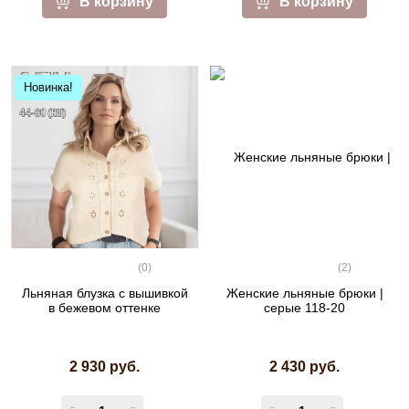
В корзину
В корзину
Новинка!
(0)
(2)
Льняная блузка с вышивкой
Женские льняные брюки |
в бежевом оттенке
серые 118-20
2 930 руб.
2 430 руб.