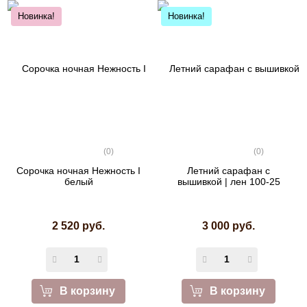
Новинка!
Новинка!
(0)
(0)
Сорочка ночная Нежность I
Летний сарафан с
белый
вышивкой | лен 100-25
2 520 руб.
3 000 руб.
В корзину
В корзину