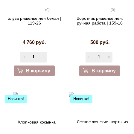
(0)
(0)
Блуза ришелье лен белая |
Воротник ришелье лен,
119-26
ручная работа | 159-16
4 760 руб.
500 руб.
В корзину
В корзину
Новинка!
Новинка!