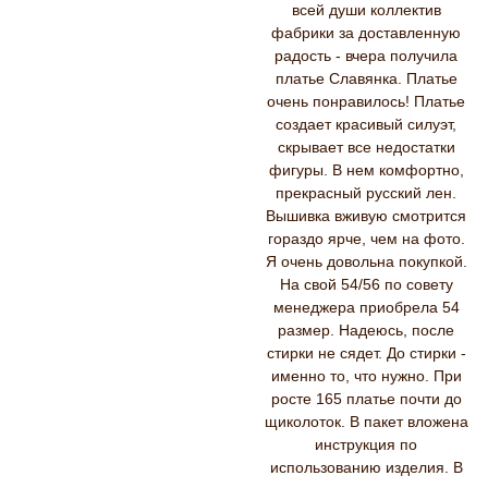
всей души коллектив
фабрики за доставленную
радость - вчера получила
платье Славянка. Платье
очень понравилось! Платье
создает красивый силуэт,
скрывает все недостатки
фигуры. В нем комфортно,
прекрасный русский лен.
Вышивка вживую смотрится
гораздо ярче, чем на фото.
Я очень довольна покупкой.
На свой 54/56 по совету
менеджера приобрела 54
размер. Надеюсь, после
стирки не сядет. До стирки -
именно то, что нужно. При
росте 165 платье почти до
щиколоток. В пакет вложена
инструкция по
использованию изделия. В