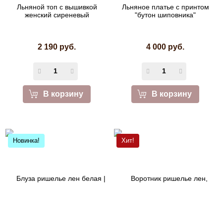
Льняной топ с вышивкой
Льняное платье с принтом
женский сиреневый
"бутон шиповника"
2 190 руб.
4 000 руб.
В корзину
В корзину
Новинка!
Хит!