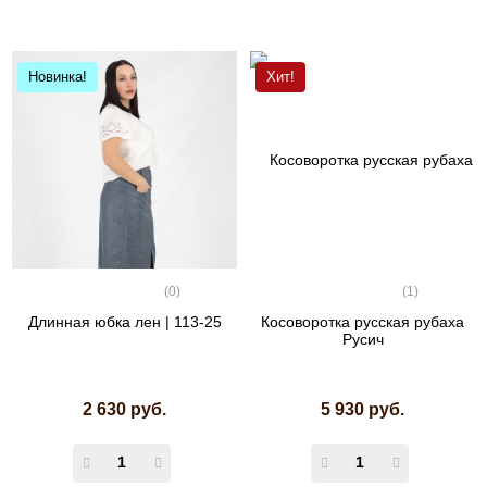
Новинка!
Хит!
(0)
(1)
Длинная юбка лен | 113-25
Косоворотка русская рубаха
Русич
2 630 руб.
5 930 руб.