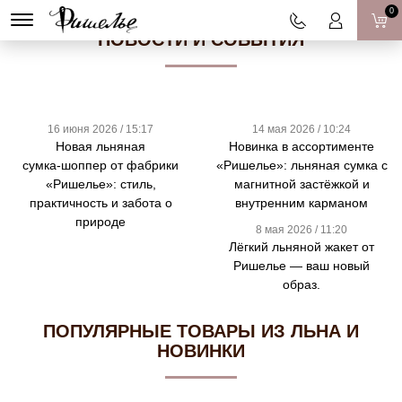
0
НОВОСТИ И СОБЫТИЯ
16 июня 2026 / 15:17
14 мая 2026 / 10:24
Новая льняная
Новинка в ассортименте
сумка‑шоппер от фабрики
«Ришелье»: льняная сумка с
«Ришелье»: стиль,
магнитной застёжкой и
практичность и забота о
внутренним карманом
природе
8 мая 2026 / 11:20
Лёгкий льняной жакет от
Ришелье — ваш новый
образ.
ПОПУЛЯРНЫЕ ТОВАРЫ ИЗ ЛЬНА И
НОВИНКИ