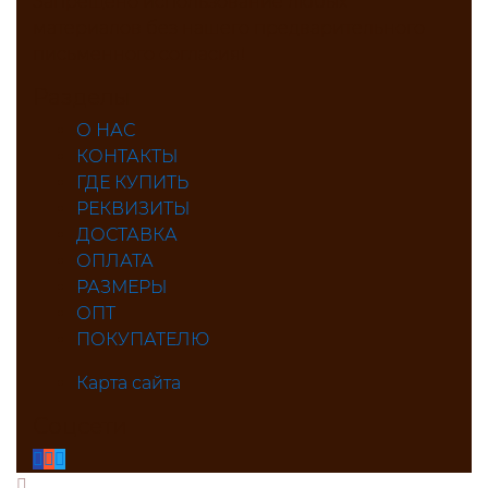
Запрещено использование любых
материалов без нашего предварительного
письменного согласия!
Разделы
О НАС
КОНТАКТЫ
ГДЕ КУПИТЬ
РЕКВИЗИТЫ
ДОСТАВКА
ОПЛАТА
РАЗМЕРЫ
ОПТ
ПОКУПАТЕЛЮ
Карта сайта
Соцсети