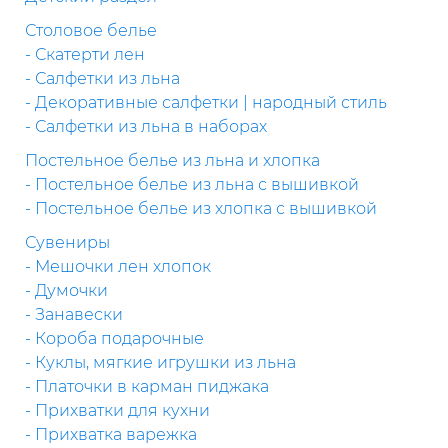
Столовое белье
- Скатерти лен
- Салфетки из льна
- Декоративные салфетки | народный стиль
- Салфетки из льна в наборах
Постельное белье из льна и хлопка
- Постельное белье из льна с вышивкой
- Постельное белье из хлопка с вышивкой
Сувениры
- Мешочки лен хлопок
- Думочки
- Занавески
- Короба подарочные
- Куклы, мягкие игрушки из льна
- Платочки в карман пиджака
- Прихватки для кухни
- Прихватка варежка