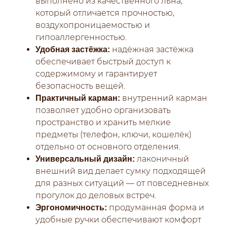
выполнено из качественного льна,
который отличается прочностью,
воздухопроницаемостью и
гипоаллергенностью.
надёжная застёжка
Удобная застёжка:
обеспечивает быстрый доступ к
содержимому и гарантирует
безопасность вещей.
внутренний карман
Практичный карман:
позволяет удобно организовать
пространство и хранить мелкие
предметы (телефон, ключи, кошелёк)
отдельно от основного отделения.
лаконичный
Универсальный дизайн:
внешний вид делает сумку подходящей
для разных ситуаций — от повседневных
прогулок до деловых встреч.
продуманная форма и
Эргономичность:
удобные ручки обеспечивают комфорт