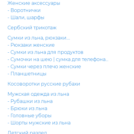
Женские аксессуары
- Воротнички
- Шали, шарфы
Сербский трикотаж
Сумки из льна, рюкзаки....
- Рюкзаки женские
- Сумки из льна для продуктов
- Сумочки на шею | сумка для телефона...
- Сумки через плечо женские
- Планшетницы
Косоворотки русские рубахи
Мужская одежда из льна
- Рубашки из льна
- Брюки из льна
- Головные уборы
- Шорты мужские из льна
Детский раздел