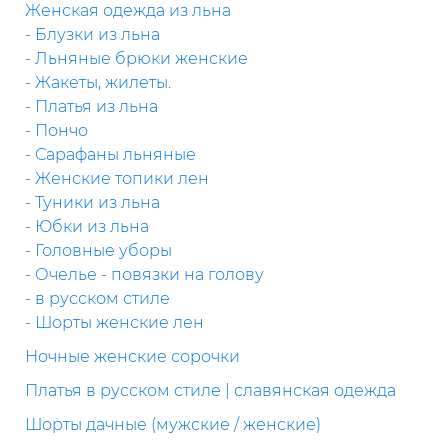
Женская одежда из льна
- Блузки из льна
- Льняные брюки женские
- Жакеты, жилеты.
- Платья из льна
- Пончо
- Сарафаны льняные
- Женские топики лен
- Туники из льна
- Юбки из льна
- Головные уборы
- Очелье - повязки на голову
- в русском стиле
- Шорты женские лен
Ночные женские сорочки
Платья в русском стиле | славянская одежда
Шорты дачные (мужские / женские)