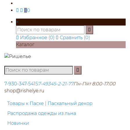
0
×
Избранное (
0
)
Сравнить (
0
)
Каталог
7-930-347-5415
7-49345-2-21-77
Пн-Пят 8:00-17:00
shop@rishelye.ru
Товары к Пасхе | Пасхальный декор
Распродажа одежды из льна
Новинки