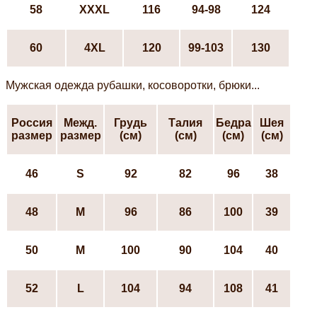
58
XXXL
116
94-98
124
60
4XL
120
99-103
130
Мужская одежда рубашки, косоворотки, брюки...
Россия
Межд.
Грудь
Талия
Бедра
Шея
размер
размер
(см)
(см)
(см)
(см)
46
S
92
82
96
38
48
М
96
86
100
39
50
М
100
90
104
40
52
L
104
94
108
41