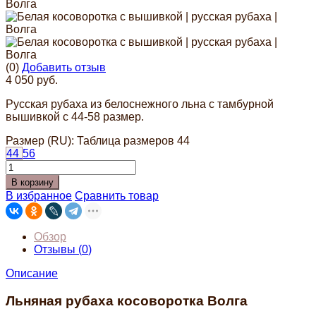
(0)
Добавить отзыв
4 050 руб.
Русская рубаха из белоснежного льна с тамбурной
вышивкой с 44-58 размер.
Размер (RU):
Таблица размеров
44
44
56
В корзину
В избранное
Сравнить товар
Обзор
Отзывы (
0
)
Описание
Льняная рубаха косоворотка Волга