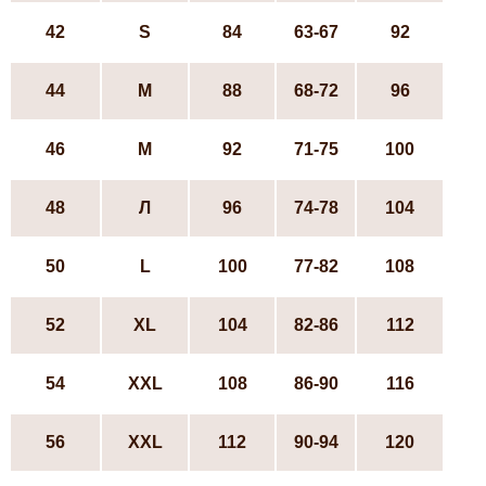
42
S
84
63-67
92
44
М
88
68-72
96
46
М
92
71-75
100
48
Л
96
74-78
104
50
L
100
77-82
108
52
ХL
104
82-86
112
54
XXL
108
86-90
116
56
XXL
112
90-94
120