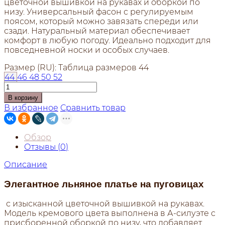
цветочной вышивкой на рукавах и оборкой по
низу. Универсальный фасон с регулируемым
поясом, который можно завязать спереди или
сзади. Натуральный материал обеспечивает
комфорт в любую погоду. Идеально подходит для
повседневной носки и особых случаев.
Размер (RU):
Таблица размеров
44
44
46
48
50
52
В корзину
В избранное
Сравнить товар
Обзор
Отзывы (
0
)
Описание
Элегантное льняное платье на пуговицах
с изысканной цветочной вышивкой на рукавах.
Модель кремового цвета выполнена в А-силуэте с
присборенной оборкой по низу, что добавляет