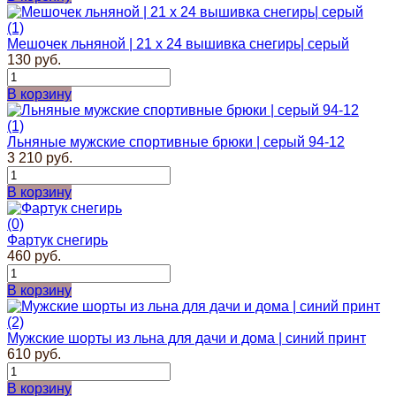
(1)
Мешочек льняной | 21 х 24 вышивка снегирь| серый
130 руб.
В корзину
(1)
Льняные мужские спортивные брюки | серый 94-12
3 210 руб.
В корзину
(0)
Фартук снегирь
460 руб.
В корзину
(2)
Мужские шорты из льна для дачи и дома | синий принт
610 руб.
В корзину