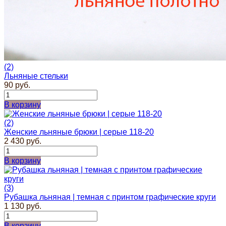
(2)
Льняные стельки
90 руб.
В корзину
(2)
Женские льняные брюки | серые 118-20
2 430 руб.
В корзину
(3)
Рубашка льняная | темная с принтом графические круги
1 130 руб.
В корзину