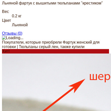
Льняной фартук с вышитыми тюльпанами "крестиком"
Вес
0.2 кг
Цвет
Льняной
Отзывы (
0
)
Покупатели, которые приобрели Фартук женский для
готовки | Тюльпаны серый лен, также купили
Хит!