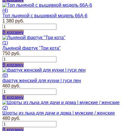
(4)
Топ льняной с вышивкой модель 66А-6
1 380 руб.
В корзину
(1)
Льняной фартук "Три кота"
750 руб.
В корзину
(0)
фартук женский для кухни | гуси лен
460 руб.
В корзину
(2)
Шорты из льна для дачи и дома | мужские / женские
480 руб.
В корзину