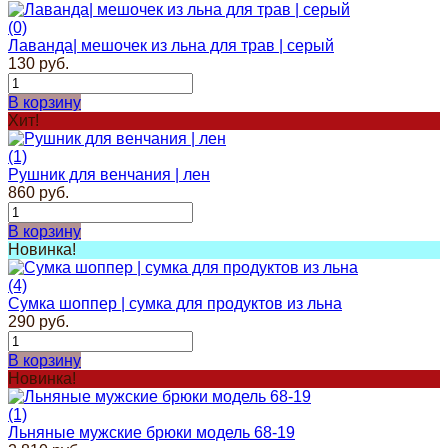
(0)
Лаванда| мешочек из льна для трав | серый
130 руб.
В корзину
Хит!
(1)
Рушник для венчания | лен
860 руб.
В корзину
Новинка!
(4)
Сумка шоппер | cумка для продуктов из льна
290 руб.
В корзину
Новинка!
(1)
Льняные мужские брюки модель 68-19