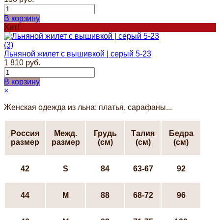
В корзину
Хит!
(3)
Льняной жилет с вышивкой | серый 5-23
1 810 руб.
В корзину
×
Женская одежда из льна: платья, сарафаны...
Россия
Межд.
Грудь
Талия
Бедра
размер
размер
(см)
(см)
(см)
42
S
84
63-67
92
44
М
88
68-72
96