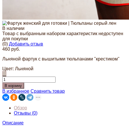
В наличии
Товар с выбранным набором характеристик недоступен
для покупки
(0)
Добавить отзыв
460 руб.
Льняной фартук с вышитыми тюльпанами "крестиком"
Цвет:
Льняной
В корзину
В избранное
Сравнить товар
Обзор
Отзывы (
0
)
Описание