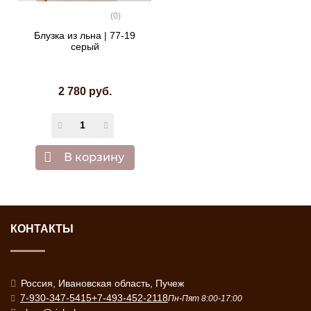
(0)
Блузка из льна | 77-19
серый
2 780 руб.
В корзину
КОНТАКТЫ
Россия, Ивановская область, Пучеж
7-930-347-5415
+7-493-452-2118
Пн-Пят 8:00-17:00