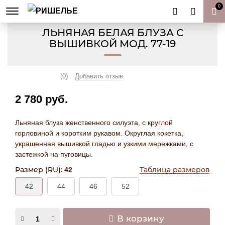
0
ГЛАВНАЯ
РАСПРОДАЖА ОДЕЖДЫ ИЗ ЛЬНА
ЛЬНЯНАЯ БЕЛАЯ БЛУЗА С
ВЫШИВКОЙ МОД. 77-19
(0)
Добавить отзыв
2 780 руб.
Льняная блуза женственного силуэта, с круглой
горловиной и коротким рукавом. Округлая кокетка,
украшенная вышивкой гладью и узкими мережками, с
застежкой на пуговицы.
Размер (RU):
Таблица размеров
42
42
44
46
52
В корзину