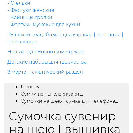
- Стельки
- Фартуки женские
- Чайницы-грелки
- Фартуки мужские для кухни
Рушники свадебные | для каравая | венчания |
пасхальные
Новый год | Новогодний декор
Детские наборы для творчества
8 марта | тематический раздел
Главная
Сумки из льна, рюкзаки....
Сумочки на шею | сумка для телефона...
Cумочка сувенир
на шею | вышивка