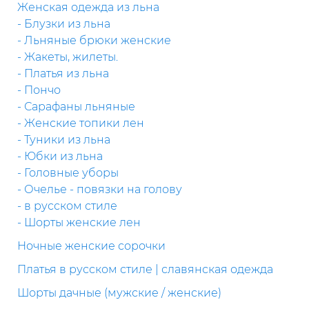
Женская одежда из льна
- Блузки из льна
- Льняные брюки женские
- Жакеты, жилеты.
- Платья из льна
- Пончо
- Сарафаны льняные
- Женские топики лен
- Туники из льна
- Юбки из льна
- Головные уборы
- Очелье - повязки на голову
- в русском стиле
- Шорты женские лен
Ночные женские сорочки
Платья в русском стиле | славянская одежда
Шорты дачные (мужские / женские)