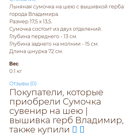
Льняная сумочка на шею с вышивкой герба
города Владимира.
Размер 17,5 х 13,5.
Сумочка состоит из двух отделений.
Глубина переднего - 13 см.
Глубина заднего на молнии - 15 см.
Длина шнурка 72 см.
Вес
0.1 кг
Отзывы (
0
)
Покупатели, которые
приобрели Cумочка
сувенир на шею |
вышивка герб Владимир,
также купили