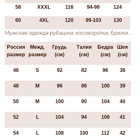
58
XXXL
116
94-98
124
60
4XL
120
99-103
130
Мужская одежда рубашки, косоворотки, брюки...
Россия
Межд.
Грудь
Талия
Бедра
Шея
размер
размер
(см)
(см)
(см)
(см)
46
S
92
82
96
38
48
М
96
86
100
39
50
М
100
90
104
40
52
L
104
94
108
41
54
L
108
100
112
42