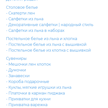
Столовое белье
- Скатерти лен
- Салфетки из льна
- Декоративные салфетки | народный стиль
- Салфетки из льна в наборах
Постельное белье из льна и хлопка
- Постельное белье из льна с вышивкой
- Постельное белье из хлопка с вышивкой
Сувениры
- Мешочки лен хлопок
- Думочки
- Занавески
- Короба подарочные
- Куклы, мягкие игрушки из льна
- Платочки в карман пиджака
- Прихватки для кухни
- Прихватка варежка