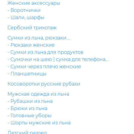
Женские аксессуары
- Воротнички
- Шали, шарфы
Сербский трикотаж
Сумки из льна, рюкзаки....
- Рюкзаки женские
- Сумки из льна для продуктов
- Сумочки на шею | сумка для телефона...
- Сумки через плечо женские
- Планшетницы
Косоворотки русские рубахи
Мужская одежда из льна
- Рубашки из льна
- Брюки из льна
- Головные уборы
- Шорты мужские из льна
Детский раздел