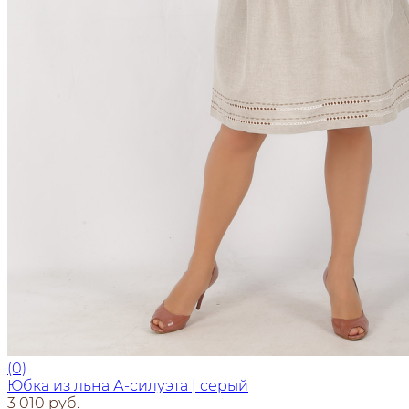
(0)
Юбка из льна А-силуэта | серый
3 010 руб.