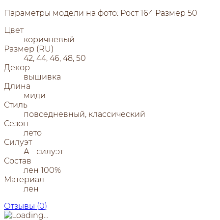
Параметры модели на фото: Рост 164 Размер 50
Цвет
коричневый
Размер (RU)
42, 44, 46, 48, 50
Декор
вышивка
Длина
миди
Стиль
повседневный, классический
Сезон
лето
Силуэт
А - силуэт
Состав
лен 100%
Материал
лен
Отзывы (
0
)