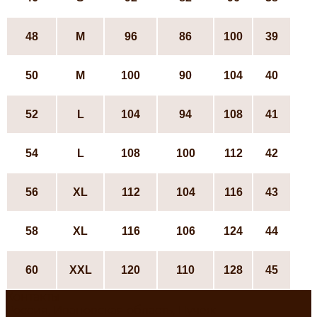
48
М
96
86
100
39
50
М
100
90
104
40
52
L
104
94
108
41
54
L
108
100
112
42
56
ХL
112
104
116
43
58
ХL
116
106
124
44
60
XXL
120
110
128
45
Контакты
Россия, Ивановская область, Пучеж