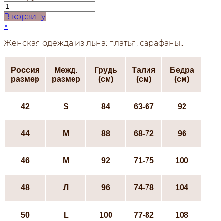
В корзину
×
Женская одежда из льна: платья, сарафаны...
Россия
Межд.
Грудь
Талия
Бедра
размер
размер
(см)
(см)
(см)
42
S
84
63-67
92
44
М
88
68-72
96
46
М
92
71-75
100
48
Л
96
74-78
104
50
L
100
77-82
108