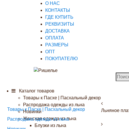
О НАС
КОНТАКТЫ
ГДЕ КУПИТЬ
РЕКВИЗИТЫ
ДОСТАВКА
ОПЛАТА
РАЗМЕРЫ
ОПТ
ПОКУПАТЕЛЮ
Каталог товаров
Товары к Пасхе | Пасхальный декор
Распродажа одежды из льна
Товары к Пасхе | Пасхальный декор
Льняное плат
Новинки
Женская одежда из льна
Распродажа одежды из льна
Блузки из льна
Новинки