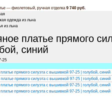
тье — фиолетовый, ручная отделка
9 740 руб.
ная
кая одежда из льна
я из льна
ное платье прямого сил
бой, синий
7-25