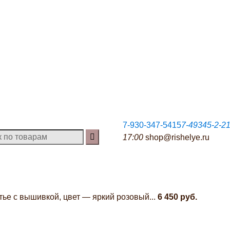
7-930-347-5415
7-49345-2-2
17:00
shop@rishelye.ru
ье с вышивкой, цвет — яркий розовый...
6 450 руб.