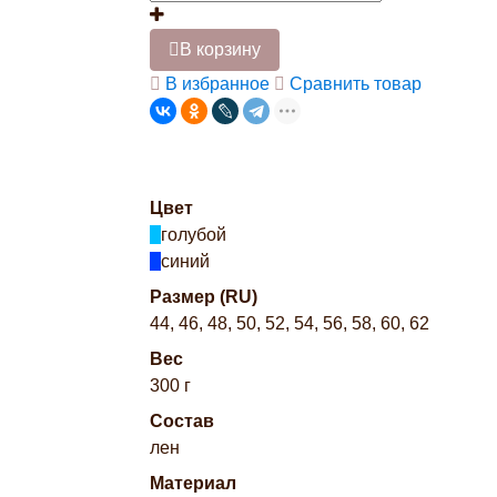
В корзину
В избранное
Сравнить товар
Цвет
голубой
синий
Размер (RU)
44, 46, 48, 50, 52, 54, 56, 58, 60, 62
Вес
300 г
Состав
лен
Материал