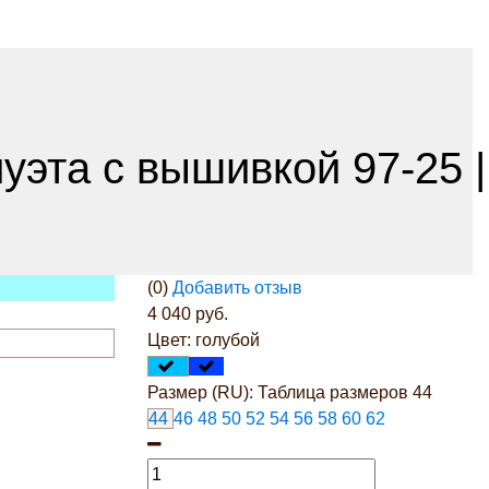
уэта с вышивкой 97-25 |
(0)
Добавить отзыв
4 040 руб.
Цвет:
голубой
Размер (RU):
Таблица размеров
44
44
46
48
50
52
54
56
58
60
62