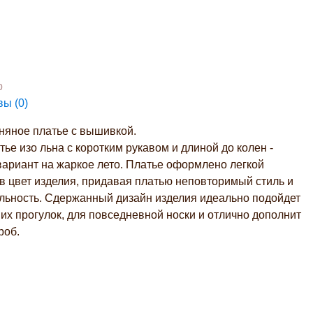
р
вы (
0
)
няное платье с вышивкой.
тье изо льна с коротким рукавом и длиной до колен -
вариант на жаркое лето. Платье оформлено легкой
в цвет изделия, придавая платью неповторимый стиль и
льность. Сдержанный дизайн изделия идеально подойдет
их прогулок, для повседневной носки и отлично дополнит
роб.