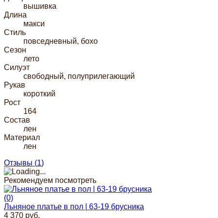
вышивка
Длина
макси
Стиль
повседневный, бохо
Сезон
лето
Силуэт
свободный, полуприлегающий
Рукав
короткий
Рост
164
Состав
лен
Материал
лен
Отзывы (
1
)
Рекомендуем посмотреть
(0)
Льняное платье в пол | 63-19 брусника
4 370 руб.