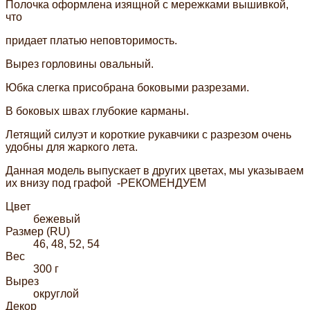
Полочка оформлена изящной с мережками вышивкой,
что
придает платью неповторимость.
Вырез горловины овальный.
Юбка слегка присобрана боковыми разрезами.
В боковых швах глубокие карманы.
Летящий силуэт и короткие рукавчики с разрезом очень
удобны для жаркого лета.
Данная модель выпускает в других цветах, мы указываем
их внизу под графой -РЕКОМЕНДУЕМ
Цвет
бежевый
Размер (RU)
46, 48, 52, 54
Вес
300 г
Вырез
округлой
Декор