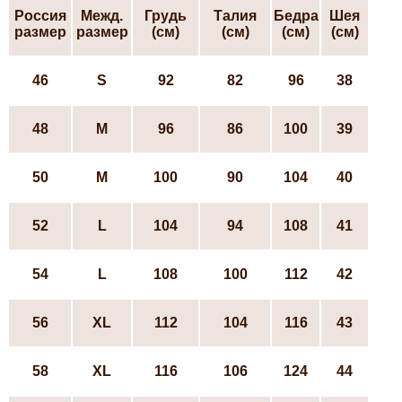
Россия
Межд.
Грудь
Талия
Бедра
Шея
размер
размер
(см)
(см)
(см)
(см)
46
S
92
82
96
38
48
М
96
86
100
39
50
М
100
90
104
40
52
L
104
94
108
41
54
L
108
100
112
42
56
ХL
112
104
116
43
58
ХL
116
106
124
44