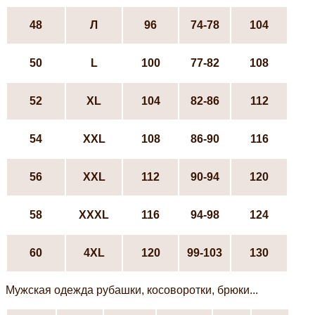
48
Л
96
74-78
104
50
L
100
77-82
108
52
ХL
104
82-86
112
54
XXL
108
86-90
116
56
XXL
112
90-94
120
58
XXXL
116
94-98
124
60
4XL
120
99-103
130
Мужская одежда рубашки, косоворотки, брюки...