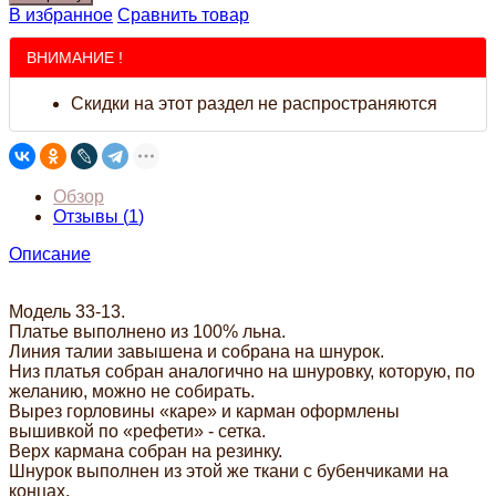
В избранное
Сравнить товар
ВНИМАНИЕ !
Скидки на этот раздел не распространяются
Обзор
Отзывы (
1
)
Описание
Модель 33-13.
Платье выполнено из 100% льна.
Линия талии завышена и собрана на шнурок.
Низ платья собран аналогично на шнуровку, которую, по
желанию, можно не собирать.
Вырез горловины «каре» и карман оформлены
вышивкой по «рефети» - сетка.
Верх кармана собран на резинку.
Шнурок выполнен из этой же ткани с бубенчиками на
концах.