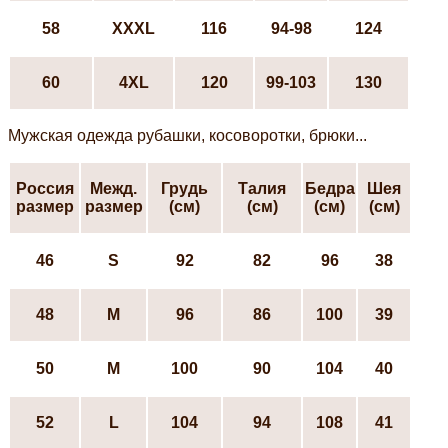
58
XXXL
116
94-98
124
60
4XL
120
99-103
130
Мужская одежда рубашки, косоворотки, брюки...
Россия
Межд.
Грудь
Талия
Бедра
Шея
размер
размер
(см)
(см)
(см)
(см)
46
S
92
82
96
38
48
М
96
86
100
39
50
М
100
90
104
40
52
L
104
94
108
41