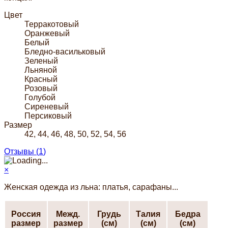
Цвет
Терракотовый
Оранжевый
Белый
Бледно-васильковый
Зеленый
Льняной
Красный
Розовый
Голубой
Сиреневый
Персиковый
Размер
42, 44, 46, 48, 50, 52, 54, 56
Отзывы (
1
)
×
Женская одежда из льна: платья, сарафаны...
Россия
Межд.
Грудь
Талия
Бедра
размер
размер
(см)
(см)
(см)