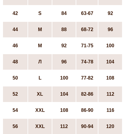
42
S
84
63-67
92
44
М
88
68-72
96
46
М
92
71-75
100
48
Л
96
74-78
104
50
L
100
77-82
108
52
ХL
104
82-86
112
54
XXL
108
86-90
116
56
XXL
112
90-94
120