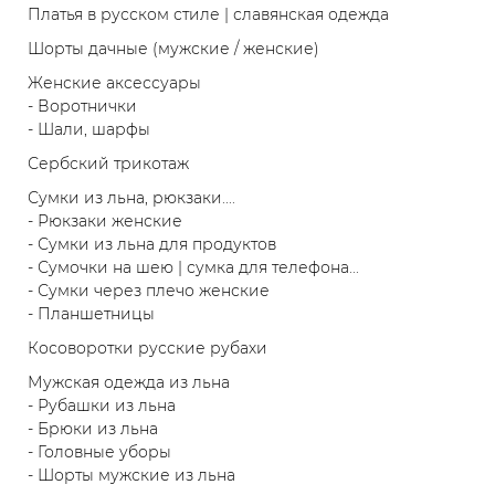
Платья в русском стиле | славянская одежда
Шорты дачные (мужские / женские)
Женские аксессуары
- Воротнички
- Шали, шарфы
Сербский трикотаж
Сумки из льна, рюкзаки....
- Рюкзаки женские
- Сумки из льна для продуктов
- Сумочки на шею | сумка для телефона...
- Сумки через плечо женские
- Планшетницы
Косоворотки русские рубахи
Мужская одежда из льна
- Рубашки из льна
- Брюки из льна
- Головные уборы
- Шорты мужские из льна