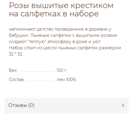
Розы вышитые крестиком
на салфетках в наборе
напоминают детство проведенное в деревни у
бабушки. Льняные салфетки с вышитыми розами
создают "теплую" атмосферу в доме и уют.
Набор стоит из шести льняных салфеток размером
32 * 32.
Вес
150 г
Состав
лен 100%
Отзывы (
0
)