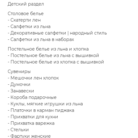
Детский раздел
Столовое белье
- Скатерти лен
- Салфетки из льна
- Декоративные салфетки | народный стиль
- Салфетки из льна в наборах
Постельное белье из льна и хлопка
- Постельное белье из льна с вышивкой
- Постельное белье из хлопка с вышивкой
Сувениры
- Мешочки лен хлопок
- Думочки
- Занавески
- Короба подарочные
- Куклы, мягкие игрушки из льна
- Платочки в карман пиджака
- Прихватки для кухни
- Прихватка варежка
- Стельки
- Фартуки женские