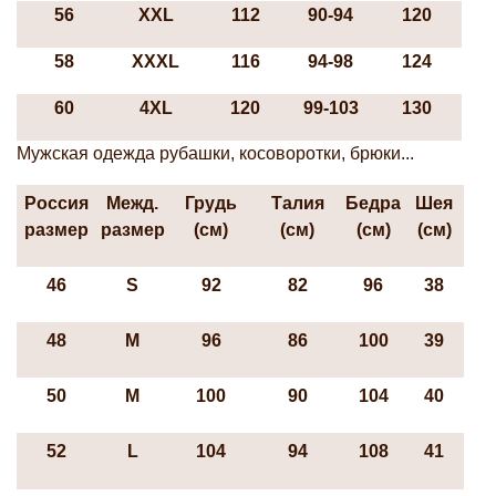
56
XXL
112
90-94
120
58
XXXL
116
94-98
124
60
4XL
120
99-103
130
Мужская одежда рубашки, косоворотки, брюки...
Россия
Межд.
Грудь
Талия
Бедра
Шея
размер
размер
(см)
(см)
(см)
(см)
46
S
92
82
96
38
48
М
96
86
100
39
50
М
100
90
104
40
52
L
104
94
108
41