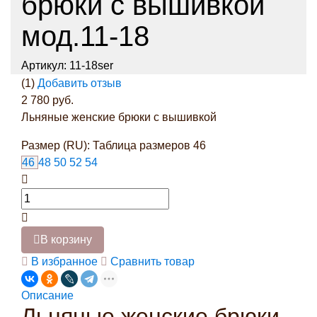
брюки с вышивкой
мод.11-18
Артикул:
11-18ser
(1)
Добавить отзыв
2 780 руб.
Льняные женские брюки с вышивкой
Размер (RU):
Таблица размеров
46
46
48
50
52
54
В корзину
В избранное
Сравнить товар
Описание
Льняные женские брюки