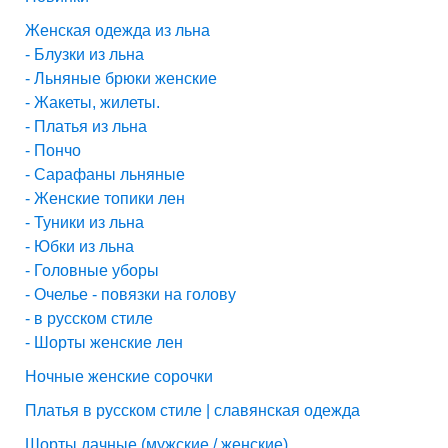
Женская одежда из льна
- Блузки из льна
- Льняные брюки женские
- Жакеты, жилеты.
- Платья из льна
- Пончо
- Сарафаны льняные
- Женские топики лен
- Туники из льна
- Юбки из льна
- Головные уборы
- Очелье - повязки на голову
- в русском стиле
- Шорты женские лен
Ночные женские сорочки
Платья в русском стиле | славянская одежда
Шорты дачные (мужские / женские)