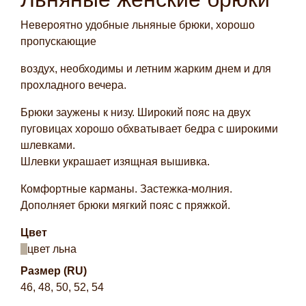
Невероятно удобные льняные брюки, хорошо
пропускающие
воздух, необходимы и летним жарким днем и для
прохладного вечера.
Брюки заужены к низу. Широкий пояс на двух
пуговицах хорошо обхватывает бедра с широкими
шлевками.
Шлевки украшает изящная вышивка.
Комфортные карманы. Застежка-молния.
Дополняет брюки мягкий пояс с пряжкой.
Цвет
цвет льна
Размер (RU)
46, 48, 50, 52, 54