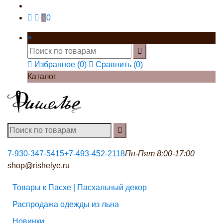
0
×
Избранное (
0
)
Сравнить (
0
)
Каталог
7-930-347-5415
+7-493-452-2118
Пн-Пят 8:00-17:00
shop@rishelye.ru
Товары к Пасхе | Пасхальный декор
Распродажа одежды из льна
Новинки