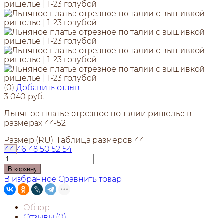
(0)
Добавить отзыв
3 040 руб.
Льняное платье отрезное по талии ришелье в
размерах 44-52
Размер (RU):
Таблица размеров
44
44
46
48
50
52
54
В корзину
В избранное
Сравнить товар
Обзор
Отзывы (
0
)