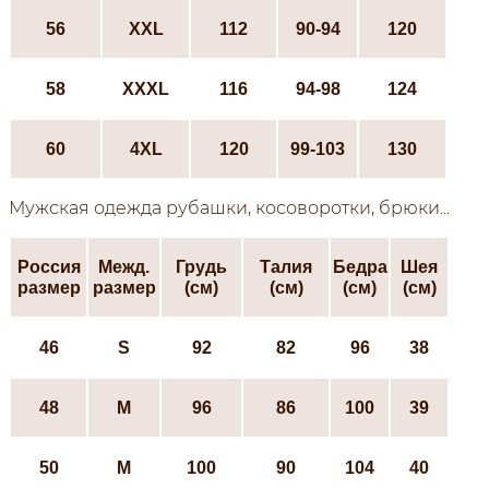
56
XXL
112
90-94
120
58
XXXL
116
94-98
124
60
4XL
120
99-103
130
Мужская одежда рубашки, косоворотки, брюки...
Россия
Межд.
Грудь
Талия
Бедра
Шея
размер
размер
(см)
(см)
(см)
(см)
46
S
92
82
96
38
48
М
96
86
100
39
50
М
100
90
104
40