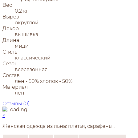
Вес
0.2 кг
Вырез
округлой
Декор
вышивка
Длина
миди
Стиль
классический
Сезон
всесезонная
Состав
лен - 50% хлопок - 50%
Материал
лен
Отзывы (
0
)
×
Женская одежда из льна: платья, сарафаны...