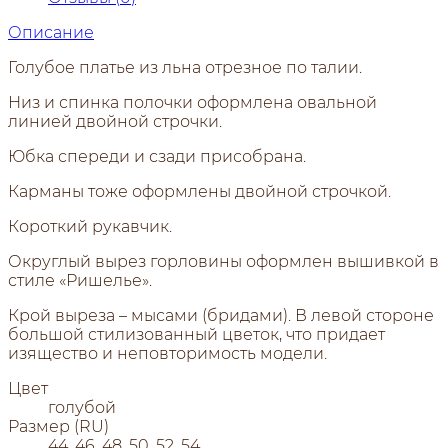
Описание
Голубое платье из льна отрезное по талии.
Низ и спинка полочки оформлена овальной
линией двойной строчки.
Юбка спереди и сзади присобрана.
Карманы тоже оформлены двойной строчкой.
Короткий рукавчик.
Округлый вырез горловины оформлен вышивкой в
стиле «Ришелье».
Крой выреза – мысами (бридами). В левой стороне
большой стилизованный цветок, что придает
изящество и неповторимость модели.
Цвет
голубой
Размер (RU)
44, 46, 48, 50, 52, 54