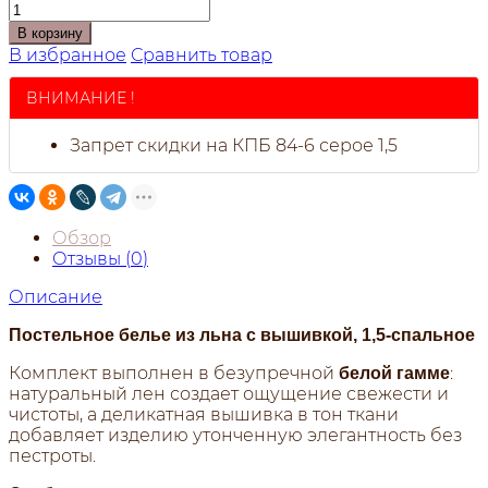
В корзину
В избранное
Сравнить товар
ВНИМАНИЕ !
Запрет скидки на КПБ 84-6 серое 1,5
Обзор
Отзывы (
0
)
Описание
Постельное белье из льна с вышивкой, 1,5-спальное
Комплект выполнен в безупречной
:
белой гамме
натуральный лен создает ощущение свежести и
чистоты, а деликатная вышивка в тон ткани
добавляет изделию утонченную элегантность без
пестроты.