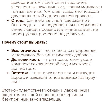
декоративным акцентом и наволочки,
украшенные лаконичным угловым мотивом в
той же технике. Комплект идеально подходит
для стандартной односпальной кровати.
Комплект выглядит сдержанно и
Стиль:
благородно — он подойдет для интерьеров в
стиле сканди, прованс или минимализм, не
перегружая пространство деталями.
Почему стоит выбрать:
— лен является природным
Экологичность
материалом без синтетических добавок.
— при правильном уходе
Долговечность
комплект сохранит свой вид и мягкость
долгие годы.
— вышивка в тон ткани выглядит
Эстетика
дорого и изысканно, подчеркивая фактуру
льна.
Этот комплект станет уютным и лаконичным
акцентом в вашей спальне, подчеркивая
безупречный вкус владельца.