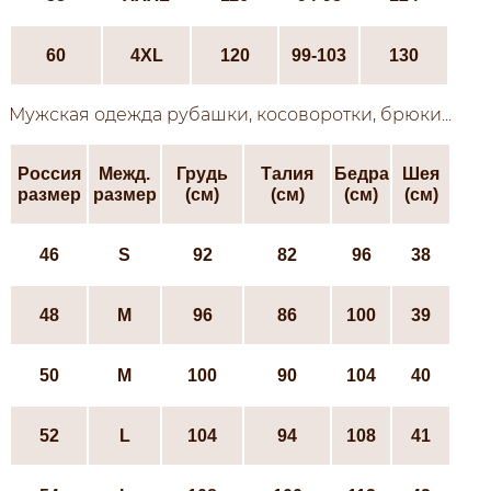
60
4XL
120
99-103
130
Мужская одежда рубашки, косоворотки, брюки...
Россия
Межд.
Грудь
Талия
Бедра
Шея
размер
размер
(см)
(см)
(см)
(см)
46
S
92
82
96
38
48
М
96
86
100
39
50
М
100
90
104
40
52
L
104
94
108
41