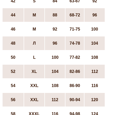
42
S
84
63-67
92
44
М
88
68-72
96
46
М
92
71-75
100
48
Л
96
74-78
104
50
L
100
77-82
108
52
ХL
104
82-86
112
54
XXL
108
86-90
116
56
XXL
112
90-94
120
58
XXXL
116
94-98
124