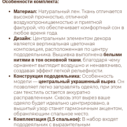
Особенности комплекта:
Натуральный лен. Ткань отличается
Материал:
высокой прочностью, отличной
воздухопроницаемостью и приятной
фактурой, что обеспечивает комфортный сон в
любое время года.
Центральным элементом декора
Дизайн:
является вертикальная цветочная
композиция, расположенная по центру
пододеяльника. Вышивка выполнена
белыми
, благодаря чему
нитями в тон основной ткани
орнамент выглядит воздушно и ненавязчиво,
создавая эффект легкой рельефности.
Особенность
Конструкция пододеяльника:
модели —
. Он
центральный украшенный вырез
позволяет легко заправлять одеяло, при этом
сам текстиль остается аккуратно
расправленным. Сквозь этот вырез ваше
одеяло будет идеально центрировано, а
вышитый узор станет гармоничным акцентом,
обрамляющим спальное место.
В набор входят
Комплектация (1,5 спальное):
пододеяльник с выразительным