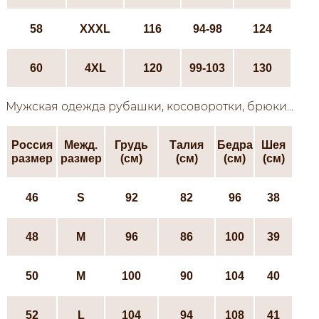
58
XXXL
116
94-98
124
60
4XL
120
99-103
130
Мужская одежда рубашки, косоворотки, брюки...
Россия
Межд.
Грудь
Талия
Бедра
Шея
размер
размер
(см)
(см)
(см)
(см)
46
S
92
82
96
38
48
М
96
86
100
39
50
М
100
90
104
40
52
L
104
94
108
41