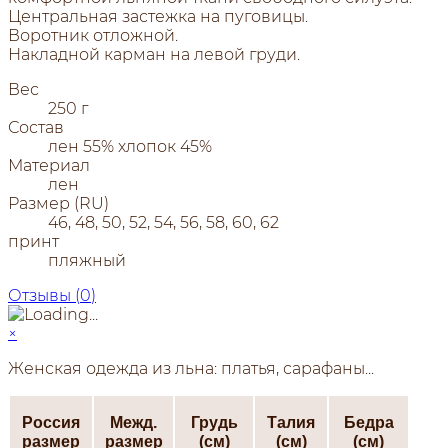
Центральная застежка на пуговицы.
Воротник отложной.
Накладной карман на левой груди.
Вес
250 г
Состав
лен 55% хлопок 45%
Материал
лен
Размер (RU)
46, 48, 50, 52, 54, 56, 58, 60, 62
принт
пляжный
Отзывы (
0
)
×
Женская одежда из льна: платья, сарафаны...
Россия
Межд.
Грудь
Талия
Бедра
размер
размер
(см)
(см)
(см)