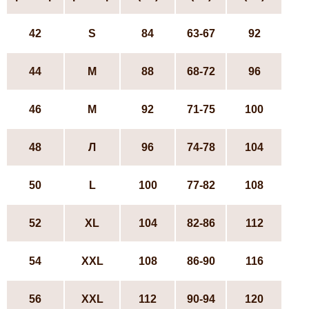
42
S
84
63-67
92
44
М
88
68-72
96
46
М
92
71-75
100
48
Л
96
74-78
104
50
L
100
77-82
108
52
ХL
104
82-86
112
54
XXL
108
86-90
116
56
XXL
112
90-94
120