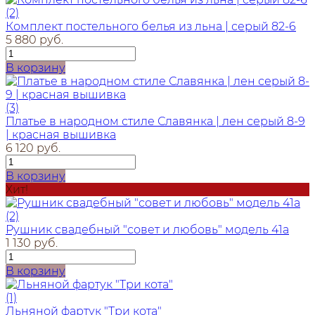
(2)
Комплект постельного белья из льна | серый 82-6
5 880 руб.
В корзину
(3)
Платье в народном стиле Славянка | лен серый 8-9
| красная вышивка
6 120 руб.
В корзину
Хит!
(2)
Рушник свадебный "совет и любовь" модель 41а
1 130 руб.
В корзину
(1)
Льняной фартук "Три кота"