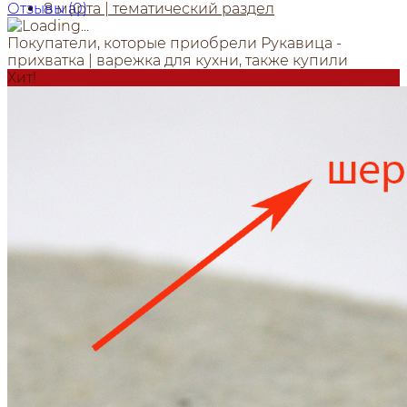
8 марта | тематический раздел
Отзывы (
0
)
Покупатели, которые приобрели Рукавица -
прихватка | варежка для кухни, также купили
Хит!