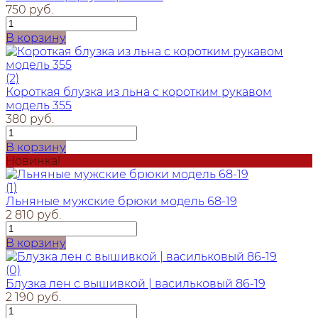
750 руб.
В корзину
(2)
Короткая блузка из льна с коротким рукавом
модель 355
380 руб.
В корзину
Новинка!
(1)
Льняные мужские брюки модель 68-19
2 810 руб.
В корзину
(0)
Блузка лен с вышивкой | васильковый 86-19
2 190 руб.