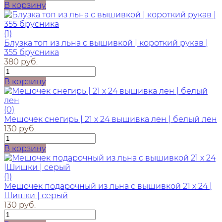
В корзину
(1)
Блузка топ из льна с вышивкой | короткий рукав |
355 брусника
380 руб.
В корзину
(0)
Мешочек снегирь | 21 х 24 вышивка лен | белый лен
130 руб.
В корзину
(1)
Мешочек подарочный из льна с вышивкой 21 х 24 |
Шишки | серый
130 руб.