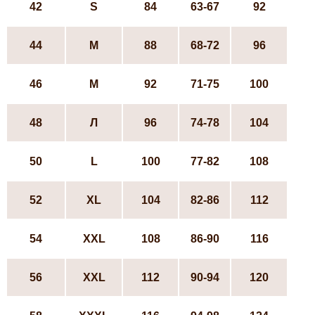
42
S
84
63-67
92
44
М
88
68-72
96
46
М
92
71-75
100
48
Л
96
74-78
104
50
L
100
77-82
108
52
ХL
104
82-86
112
54
XXL
108
86-90
116
56
XXL
112
90-94
120