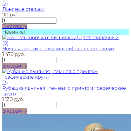
(2)
Льняные стельки
90 руб.
В корзину
Новинка!
(0)
Ночная сорочка с вышивкой| цвет сливочный
1 470 руб.
В корзину
(3)
Рубашка льняная | темная с принтом графические
круги
1 130 руб.
В корзину