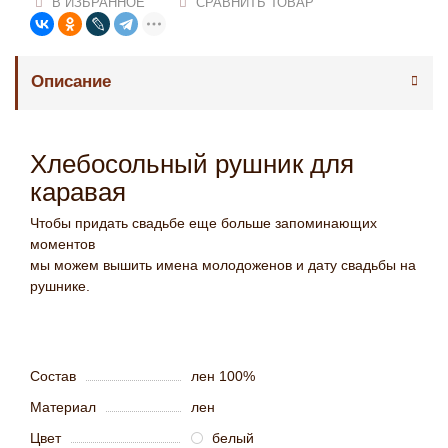
В ИЗБРАННОЕ
СРАВНИТЬ ТОВАР
Описание
Хлебосольный рушник для
каравая
Чтобы придать свадьбе еще больше запоминающих
моментов
мы можем вышить имена молодоженов и дату свадьбы на
рушнике.
Состав
лен 100%
Материал
лен
Цвет
белый