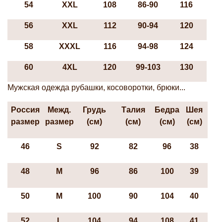
54
XXL
108
86-90
116
56
XXL
112
90-94
120
58
XXXL
116
94-98
124
60
4XL
120
99-103
130
Мужская одежда рубашки, косоворотки, брюки...
Россия
Межд.
Грудь
Талия
Бедра
Шея
размер
размер
(см)
(см)
(см)
(см)
46
S
92
82
96
38
48
М
96
86
100
39
50
М
100
90
104
40
52
L
104
94
108
41