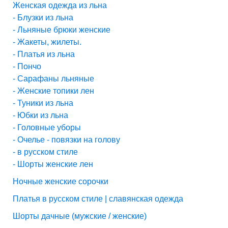
Женская одежда из льна
- Блузки из льна
- Льняные брюки женские
- Жакеты, жилеты.
- Платья из льна
- Пончо
- Сарафаны льняные
- Женские топики лен
- Туники из льна
- Юбки из льна
- Головные уборы
- Очелье - повязки на голову
- в русском стиле
- Шорты женские лен
Ночные женские сорочки
Платья в русском стиле | славянская одежда
Шорты дачные (мужские / женские)