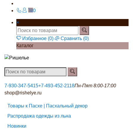
0
×
Избранное (
0
)
Сравнить (
0
)
Каталог
7-930-347-5415
+7-493-452-2118
Пн-Пят 8:00-17:00
shop@rishelye.ru
Товары к Пасхе | Пасхальный декор
Распродажа одежды из льна
Новинки