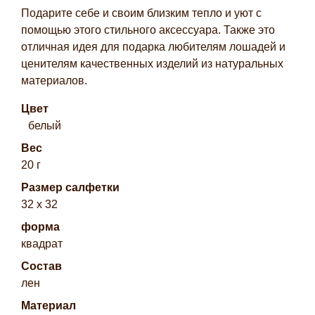
Подарите себе и своим близким тепло и уют с
помощью этого стильного аксессуара. Также это
отличная идея для подарка любителям лошадей и
ценителям качественных изделий из натуральных
материалов.
Цвет
белый
Вес
20 г
Размер салфетки
32 х 32
форма
квадрат
Состав
лен
Материал