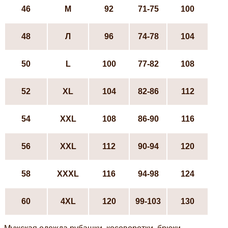
46
М
92
71-75
100
48
Л
96
74-78
104
50
L
100
77-82
108
52
ХL
104
82-86
112
54
XXL
108
86-90
116
56
XXL
112
90-94
120
58
XXXL
116
94-98
124
60
4XL
120
99-103
130