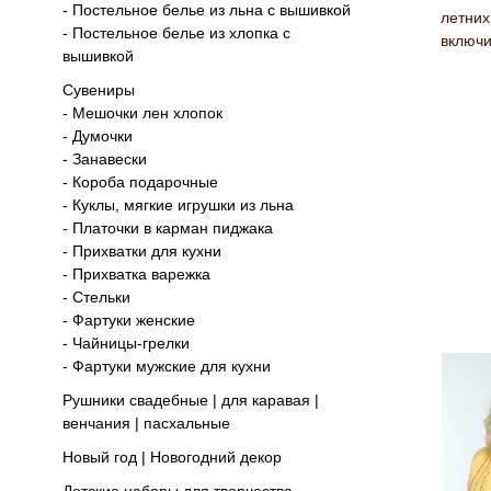
- Постельное белье из льна с вышивкой
летних
- Постельное белье из хлопка с
включи
вышивкой
Сувениры
- Мешочки лен хлопок
- Думочки
- Занавески
- Короба подарочные
- Куклы, мягкие игрушки из льна
- Платочки в карман пиджака
- Прихватки для кухни
- Прихватка варежка
- Стельки
- Фартуки женские
- Чайницы-грелки
- Фартуки мужские для кухни
Рушники свадебные | для каравая |
венчания | пасхальные
Новый год | Новогодний декор