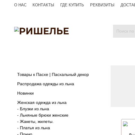
О НАС
КОНТАКТЫ
ГДЕ КУПИТЬ
РЕКВИЗИТЫ
ДОСТА
Товары к Пасхе | Пасхальный декор
Распродажа одежды из льна
Новинки
Женская одежда из льна
- Блузки из льна
- Льняные брюки женские
- Жакеты, жилеты.
- Платья из льна
- Пончо