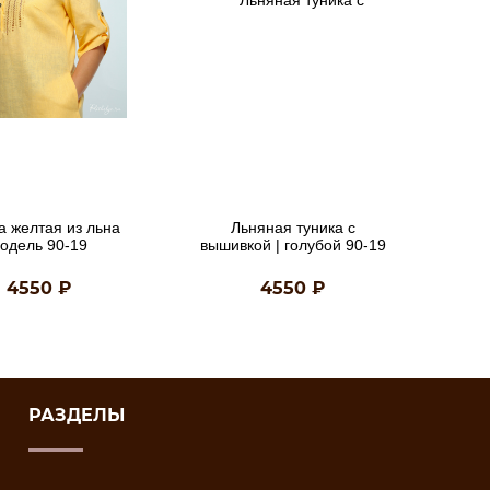
а желтая из льна
Льняная туника с
одель 90-19
вышивкой | голубой 90-19
4550
₽
4550
₽
РАЗДЕЛЫ