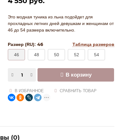
4 550 руб.
Это модная туника из льна подойдет для
прохладных летних дней девушкам и женщинам от
46 до 54 размера включительно.
46
Размер (RU):
Таблица размеров
46
48
50
52
54
В корзину
В ИЗБРАННОЕ
СРАВНИТЬ ТОВАР
вы (
0
)