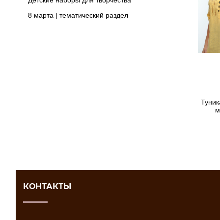
Детские наборы для творчества
8 марта | тематический раздел
Туник
м
КОНТАКТЫ