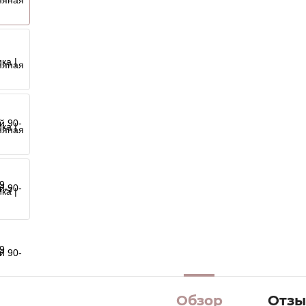
 +2
Обзор
Отзы