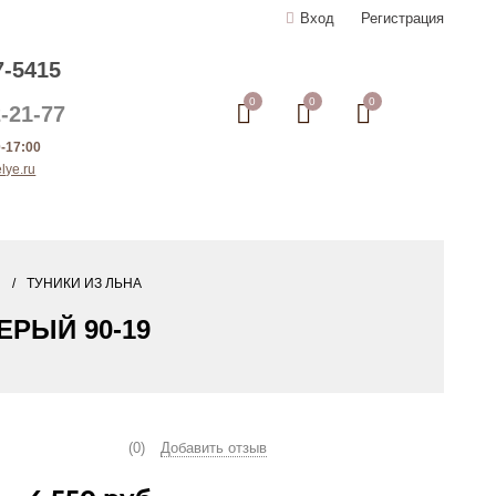
Вход
Регистрация
7-5415
0
0
0
-21-77
-17:00
lye.ru
ТУНИКИ ИЗ ЛЬНА
ЕРЫЙ 90-19
(0)
Добавить отзыв