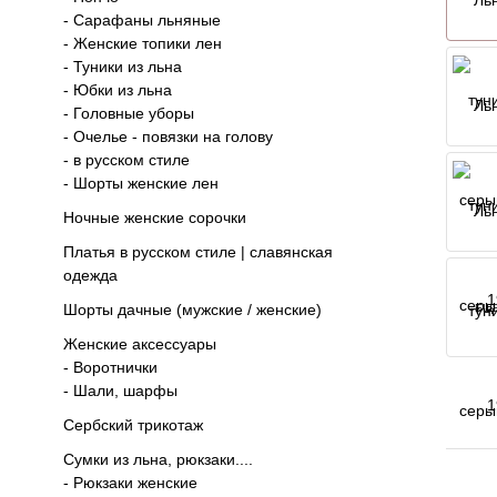
- Сарафаны льняные
- Женские топики лен
- Туники из льна
- Юбки из льна
- Головные уборы
- Очелье - повязки на голову
- в русском стиле
- Шорты женские лен
Ночные женские сорочки
Платья в русском стиле | славянская
одежда
Шорты дачные (мужские / женские)
ЕЩЕ
Женские аксессуары
- Воротнички
- Шали, шарфы
Сербский трикотаж
Сумки из льна, рюкзаки....
- Рюкзаки женские