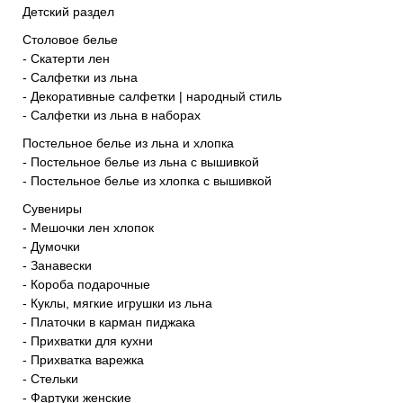
Детский раздел
Столовое белье
- Скатерти лен
- Салфетки из льна
- Декоративные салфетки | народный стиль
- Салфетки из льна в наборах
Постельное белье из льна и хлопка
- Постельное белье из льна с вышивкой
- Постельное белье из хлопка с вышивкой
Сувениры
- Мешочки лен хлопок
- Думочки
- Занавески
- Короба подарочные
- Куклы, мягкие игрушки из льна
- Платочки в карман пиджака
- Прихватки для кухни
- Прихватка варежка
- Стельки
- Фартуки женские