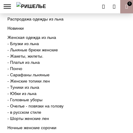
0
Товары к Пасхе | Пасхальный декор
Распродажа одежды из льна
Новинки
Женская одежда из льна
- Блузки из льна
- Льняные брюки женские
- Жакеты, жилеты.
- Платья из льна
- Пончо
- Сарафаны льняные
- Женские топики лен
- Туники из льна
- Юбки из льна
- Головные уборы
- Очелье - повязки на голову
- в русском стиле
- Шорты женские лен
Ночные женские сорочки