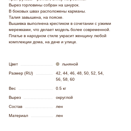
Вырез горловины собран на шнурок.
В боковых швах расположены карманы.
Талия завышена, на пояске.
Вышивка выполнена крестиком в сочетании с узкими
мережками, что делает модель более современной.
Платье в народном стиле украсит женщину любой
комплекции дома, на даче и улице.
Цвет
льняной
Размер (RU)
42, 44, 46, 48, 50, 52, 54,
56, 58, 60
Вес
0.5 кг
Вырез
округлой
Состав
лен
Материал
лен