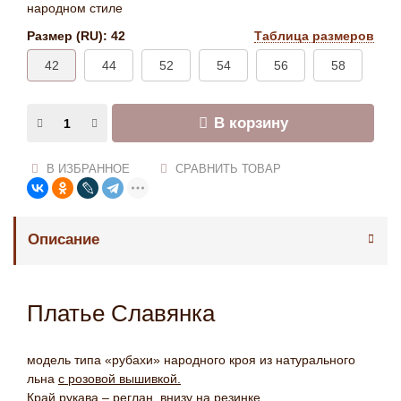
народном стиле
Размер (RU):
42
Таблица размеров
42
44
52
54
56
58
В корзину
В ИЗБРАННОЕ
СРАВНИТЬ ТОВАР
Описание
Платье Славянка
модель типа «рубахи» народного кроя из натурального
льна
с розовой вышивкой.
Край рукава – реглан, внизу на резинке.