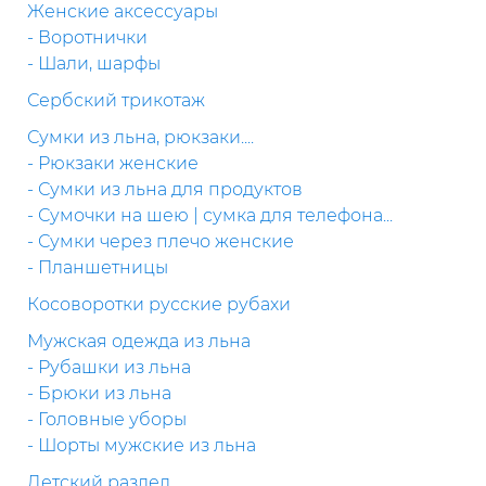
Женские аксессуары
- Воротнички
- Шали, шарфы
Сербский трикотаж
Сумки из льна, рюкзаки....
- Рюкзаки женские
- Сумки из льна для продуктов
- Сумочки на шею | сумка для телефона...
- Сумки через плечо женские
- Планшетницы
Косоворотки русские рубахи
Мужская одежда из льна
- Рубашки из льна
- Брюки из льна
- Головные уборы
- Шорты мужские из льна
Детский раздел