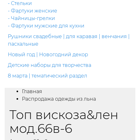
- Стельки
- Фартуки женские
- Чайницы-грелки
- Фартуки мужские для кухни
Рушники свадебные | для каравая | венчания |
пасхальные
Новый год | Новогодний декор
Детские наборы для творчества
8 марта | тематический раздел
Главная
Распродажа одежды из льна
Топ вискоза&лен
мод.66в-6