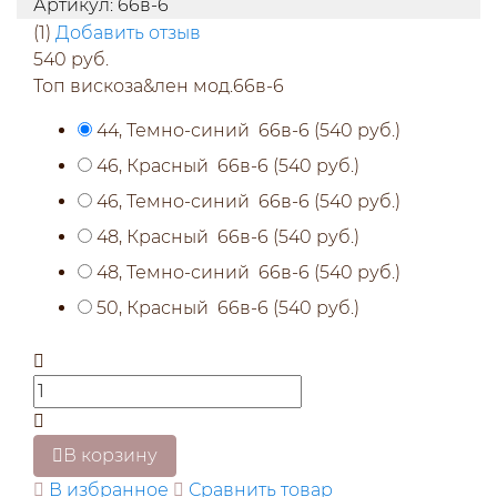
Артикул:
66в-6
(1)
Добавить отзыв
540 руб.
Топ вискоза&лен мод.66в-6
44, Темно-синий
66в-6
(
540 руб.
)
46, Красный
66в-6
(
540 руб.
)
46, Темно-синий
66в-6
(
540 руб.
)
48, Красный
66в-6
(
540 руб.
)
48, Темно-синий
66в-6
(
540 руб.
)
50, Красный
66в-6
(
540 руб.
)
В корзину
В избранное
Сравнить товар