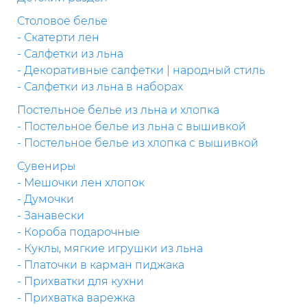
Столовое белье
- Скатерти лен
- Салфетки из льна
- Декоративные салфетки | народный стиль
- Салфетки из льна в наборах
Постельное белье из льна и хлопка
- Постельное белье из льна с вышивкой
- Постельное белье из хлопка с вышивкой
Сувениры
- Мешочки лен хлопок
- Думочки
- Занавески
- Короба подарочные
- Куклы, мягкие игрушки из льна
- Платочки в карман пиджака
- Прихватки для кухни
- Прихватка варежка