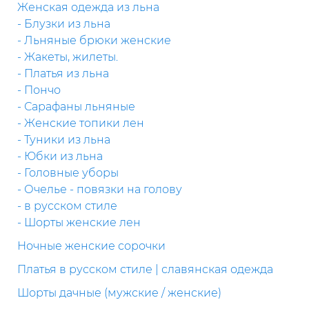
Женская одежда из льна
- Блузки из льна
- Льняные брюки женские
- Жакеты, жилеты.
- Платья из льна
- Пончо
- Сарафаны льняные
- Женские топики лен
- Туники из льна
- Юбки из льна
- Головные уборы
- Очелье - повязки на голову
- в русском стиле
- Шорты женские лен
Ночные женские сорочки
Платья в русском стиле | славянская одежда
Шорты дачные (мужские / женские)