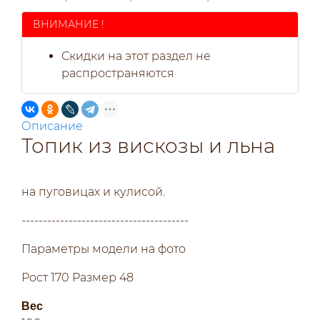
ВНИМАНИЕ !
Скидки на этот раздел не
распространяются
Описание
Топик из вискозы и льна
в
распродаже
на пуговицах и кулисой.
---------------------------------------
Параметры модели на фото
Рост 170 Размер 48
Вес