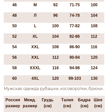
46
М
92
71-75
100
48
Л
96
74-78
104
50
L
100
77-82
108
52
ХL
104
82-86
112
54
XXL
108
86-90
116
56
XXL
112
90-94
120
58
XXXL
116
94-98
124
60
4XL
120
99-103
130
Мужская одежда рубашки, косоворотки, брюки...
Россия
Межд.
Грудь
Талия
Бедра
Шея
размер
размер
(см)
(см)
(см)
(см)