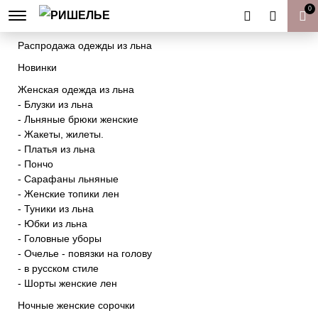
0
Товары к Пасхе | Пасхальный декор
Распродажа одежды из льна
Новинки
Женская одежда из льна
- Блузки из льна
- Льняные брюки женские
- Жакеты, жилеты.
- Платья из льна
- Пончо
- Сарафаны льняные
- Женские топики лен
- Туники из льна
- Юбки из льна
- Головные уборы
- Очелье - повязки на голову
- в русском стиле
- Шорты женские лен
Ночные женские сорочки