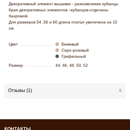
Декоративный элемент вышивки - разновеликие кубанцы.
Края декоративных элементов –кубанцов-отделаны
бахромой.
Для размеров 54 ,56 и 60 длина платья увеличена на 15
см.
Цвет
Бежевый
Серо-розовый
Грифельный
Размер
44, 46, 48, 50, 52
Отзывы (
1
)
КОНТАКТЫ