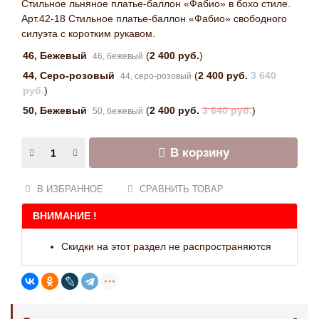
Стильное льняное платье-баллон «Фабио» в бохо стиле.
Арт.42-18 Стильное платье-баллон «Фабио» свободного
силуэта с коротким рукавом.
46, Бежевый
(
2 400 руб.
)
46, бежевый
44, Серо-розовый
(
2 400 руб.
3 640
44, серо-розовый
руб.
)
50, Бежевый
(
2 400 руб.
3 640 руб.
)
50, бежевый
В корзину
В ИЗБРАННОЕ
СРАВНИТЬ ТОВАР
ВНИМАНИЕ !
Скидки на этот раздел не распространяются