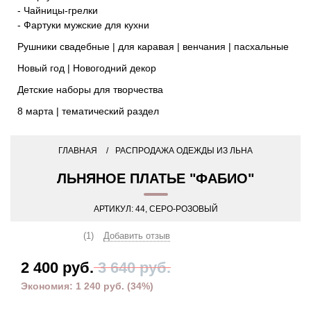
- Чайницы-грелки
- Фартуки мужские для кухни
Рушники свадебные | для каравая | венчания | пасхальные
Новый год | Новогодний декор
Детские наборы для творчества
8 марта | тематический раздел
ГЛАВНАЯ
РАСПРОДАЖА ОДЕЖДЫ ИЗ ЛЬНА
ЛЬНЯНОЕ ПЛАТЬЕ "ФАБИО"
АРТИКУЛ:
44, СЕРО-РОЗОВЫЙ
(1)
Добавить отзыв
2 400 руб.
3 640 руб.
Экономия:
1 240 руб.
(
34%
)