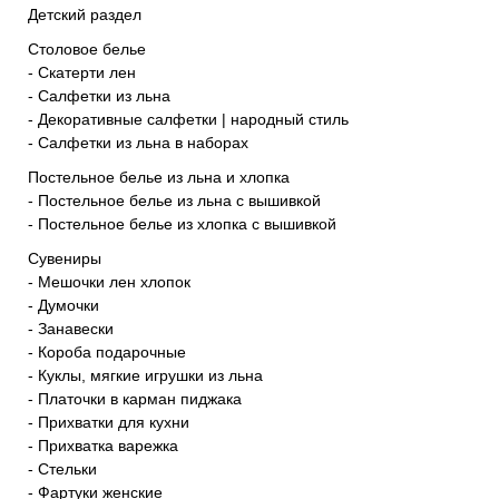
Детский раздел
Столовое белье
- Скатерти лен
- Салфетки из льна
- Декоративные салфетки | народный стиль
- Салфетки из льна в наборах
Постельное белье из льна и хлопка
- Постельное белье из льна с вышивкой
- Постельное белье из хлопка с вышивкой
Сувениры
- Мешочки лен хлопок
- Думочки
- Занавески
- Короба подарочные
- Куклы, мягкие игрушки из льна
- Платочки в карман пиджака
- Прихватки для кухни
- Прихватка варежка
- Стельки
- Фартуки женские