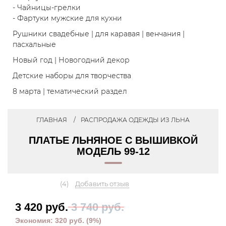
- Чайницы-грелки
- Фартуки мужские для кухни
Рушники свадебные | для каравая | венчания |
пасхальные
Новый год | Новогодний декор
Детские наборы для творчества
8 марта | тематический раздел
ГЛАВНАЯ
РАСПРОДАЖА ОДЕЖДЫ ИЗ ЛЬНА
ПЛАТЬЕ ЛЬНЯНОЕ С ВЫШИВКОЙ
МОДЕЛЬ 99-12
(4)
Добавить отзыв
3 420 руб.
3 740 руб.
Экономия:
320 руб.
(
9%
)