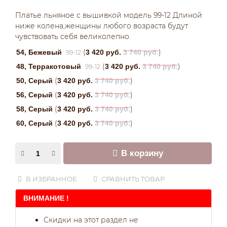
Платье льняное с вышивкой модель 99-12 Длиной
ниже колена,женщины любого возраста будут
чувствовать себя великолепно.
(
)
54, Бежевый
3 420 руб.
3 740 руб.
99-12
(
)
48, Терракотовый
3 420 руб.
3 740 руб.
99-12
(
)
50, Серый
3 420 руб.
3 740 руб.
(
)
56, Серый
3 420 руб.
3 740 руб.
(
)
58, Серый
3 420 руб.
3 740 руб.
(
)
60, Серый
3 420 руб.
3 740 руб.
В корзину
В ИЗБРАННОЕ
СРАВНИТЬ ТОВАР
ВНИМАНИЕ !
Скидки на этот раздел не