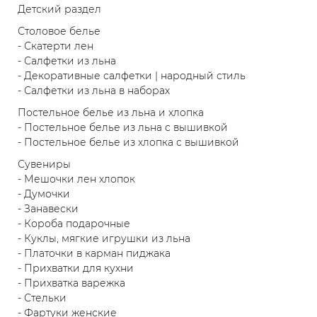
Детский раздел
Столовое белье
- Скатерти лен
- Салфетки из льна
- Декоративные салфетки | народный стиль
- Салфетки из льна в наборах
Постельное белье из льна и хлопка
- Постельное белье из льна с вышивкой
- Постельное белье из хлопка с вышивкой
Сувениры
- Мешочки лен хлопок
- Думочки
- Занавески
- Короба подарочные
- Куклы, мягкие игрушки из льна
- Платочки в карман пиджака
- Прихватки для кухни
- Прихватка варежка
- Стельки
- Фартуки женские