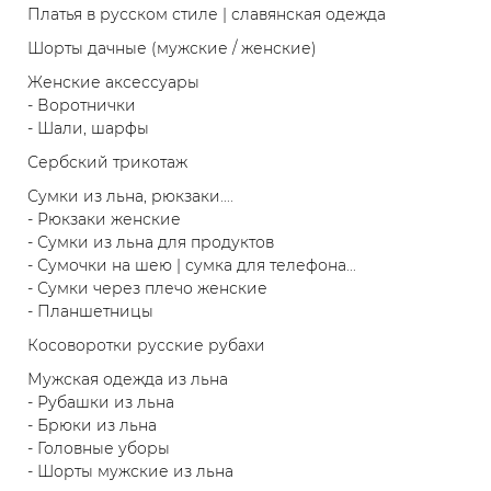
Платья в русском стиле | славянская одежда
Шорты дачные (мужские / женские)
Женские аксессуары
- Воротнички
- Шали, шарфы
Сербский трикотаж
Сумки из льна, рюкзаки....
- Рюкзаки женские
- Сумки из льна для продуктов
- Сумочки на шею | сумка для телефона...
- Сумки через плечо женские
- Планшетницы
Косоворотки русские рубахи
Мужская одежда из льна
- Рубашки из льна
- Брюки из льна
- Головные уборы
- Шорты мужские из льна