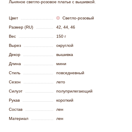
Льняное светло-розовое платье с вышивкой.
Цвет
Светло-розовый
Размер (RU)
42, 44, 46
Вес
150 г
Вырез
округлой
Декор
вышивка
Длина
мини
Стиль
повседневный
Сезон
лето
Силуэт
полуприлегающий
Рукав
короткий
Состав
лен
Материал
лен