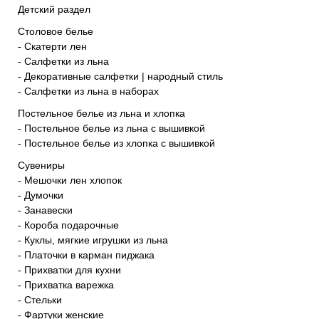
Детский раздел
Столовое белье
- Скатерти лен
- Салфетки из льна
- Декоративные салфетки | народный стиль
- Салфетки из льна в наборах
Постельное белье из льна и хлопка
- Постельное белье из льна с вышивкой
- Постельное белье из хлопка с вышивкой
Сувениры
- Мешочки лен хлопок
- Думочки
- Занавески
- Короба подарочные
- Куклы, мягкие игрушки из льна
- Платочки в карман пиджака
- Прихватки для кухни
- Прихватка варежка
- Стельки
- Фартуки женские