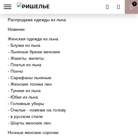
0
Товары к Пасхе | Пасхальный декор
Распродажа одежды из льна
Новинки
Женская одежда из льна
- Блузки из льна
- Льняные брюки женские
- Жакеты, жилеты.
- Платья из льна
- Пончо
- Сарафаны льняные
- Женские топики лен
- Туники из льна
- Юбки из льна
- Головные уборы
- Очелье - повязки на голову
- в русском стиле
- Шорты женские лен
Ночные женские сорочки